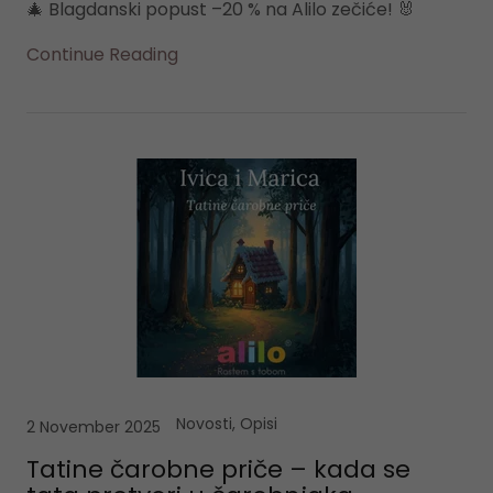
🎄 Blagdanski popust –20 % na Alilo zečiće! 🐰
Continue Reading
Novosti, Opisi
2 November 2025
Tatine čarobne priče – kada se