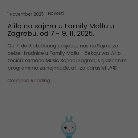
Novosti
1 November 2025
Alilo na sajmu u Family Mallu u
Zagrebu, od 7 - 9. 11. 2025.
Od 7. do 9. studenog posjetite nas na Sajmu za
bebe i trudnice u Family Mallu – čekaju vas Alilo
zečići i Yamaha Music School Zagreb, s glazbenim
programima za najmlađe, ali i za odrasle! 🎶🐰
Continue Reading