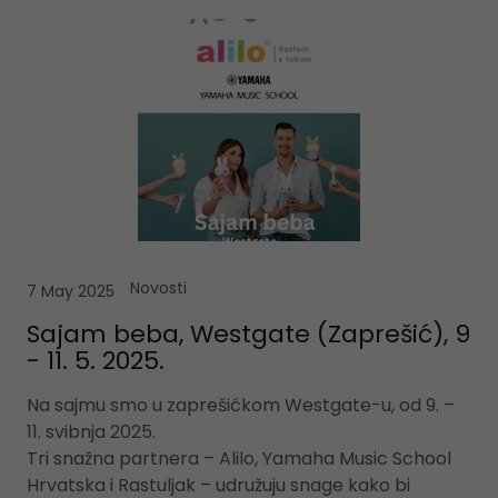
Novosti
7 May 2025
Sajam beba, Westgate (Zaprešić), 9
- 11. 5. 2025.
Na sajmu smo u zaprešićkom Westgate-u, od 9. –
11. svibnja 2025.
Tri snažna partnera – Alilo, Yamaha Music School
Hrvatska i Rastuljak – udružuju snage kako bi