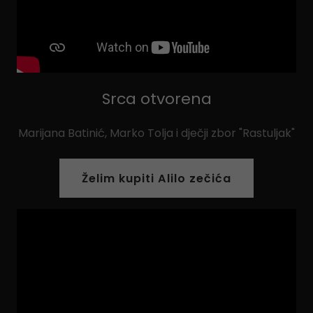
Srca otvorena
Marijana Batinić, Marko Tolja i dječji zbor "Rastuljak"
Želim kupiti Alilo zečića