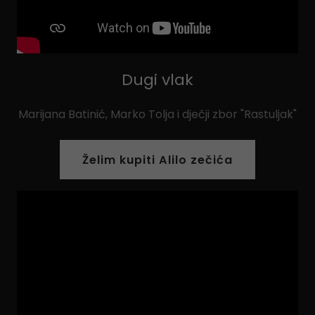
Dugi vlak
Marijana Batinić, Marko Tolja i dječji zbor "Rastuljak"
Želim kupiti Alilo zečića