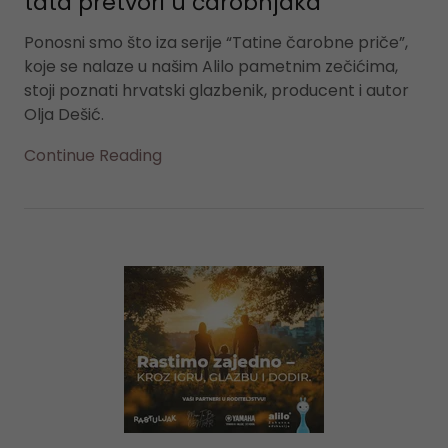
tata pretvori u čarobnjaka
Ponosni smo što iza serije “Tatine čarobne priče”,
koje se nalaze u našim Alilo pametnim zečićima,
stoji poznati hrvatski glazbenik, producent i autor
Olja Dešić.
Continue Reading