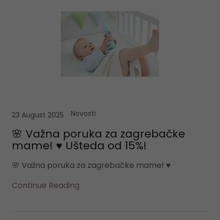
Novosti
23 August 2025
🌸 Važna poruka za zagrebačke
mame! ♥️ Ušteda od 15%!
Continue Reading