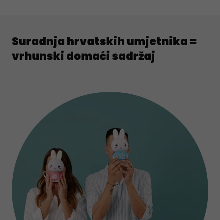
Suradnja hrvatskih umjetnika =
vrhunski domaći sadržaj