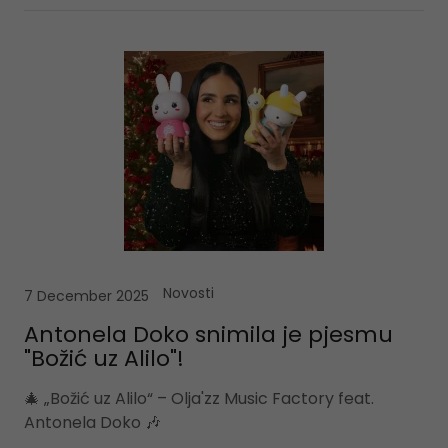
Novosti
7 December 2025
Antonela Doko snimila je pjesmu
"Božić uz Alilo"!
🎄 „Božić uz Alilo“ – Olja'zz Music Factory feat.
Antonela Doko 🎶