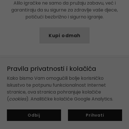
Alilo igračke ne samo da pružaju zabavu, već i
garantiraju da su sigurne za zdravlje vaše djece,
potičući bezbrižno i sigurno igranje.
Kupi odmah
Pravila privatnosti i kolačića
Galerija
Kako bismo Vam omogućili bolje korisničko
iskustvo te potpunu funkcionalnost Internet
stranice, ova stranica pohranjuje kolačiće
(
cookies
). Analitičke kolačiće Google Analytics.
Odbij
Prihvati