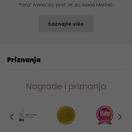
“teta” Ivana, izv. prof. dr. sc. Ivana Marinić.
Saznajte više
Priznanja
Nagrade i priznanja